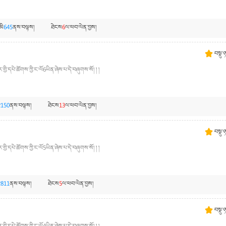
མི
645
ནས་བལྟས།
ཐེངས
6
ལ་ཕབ་ལེན་བྱས།
བསྡུ་
་གྱི་དཔེ་ཚོགས་ཀྱི་ང་ལོ6ཡིན་ཞེས་པ་དེ་བཞུགས་སོ། ། །
2150
ནས་བལྟས།
ཐེངས
13
ལ་ཕབ་ལེན་བྱས།
བསྡུ་
་གྱི་དཔེ་ཚོགས་ཀྱི་ང་ལོ5ཡིན་ཞེས་པ་དེ་བཞུགས་སོ། ། །
2811
ནས་བལྟས།
ཐེངས
5
ལ་ཕབ་ལེན་བྱས།
བསྡུ་