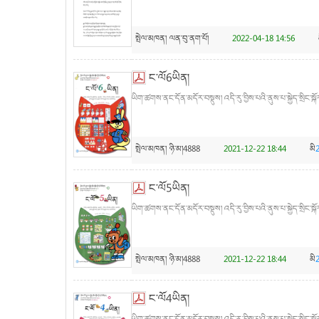
སྤེལ་མཁན།
ལན་བུ་ནག་པོ།
2022-04-18 14:56
ང་ལོ6ཡིན།
ཡིག་ཚགས་ནང་དོན་མདོར་བསྡུས། འདི་རུ་བྱིས་པའི་ནུས་པ་སྐྱེད་སྲིང་སྐོར
སྤེལ་མཁན།
ཉི་མ།4888
2021-12-22 18:44
མི
ང་ལོ5ཡིན།
ཡིག་ཚགས་ནང་དོན་མདོར་བསྡུས། འདི་རུ་བྱིས་པའི་ནུས་པ་སྐྱེད་སྲིང་སྐོར
སྤེལ་མཁན།
ཉི་མ།4888
2021-12-22 18:44
མི
ང་ལོ4ཡིན།