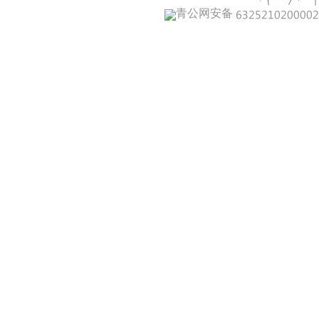
青公网安备 632521020000