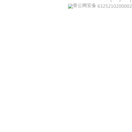
青公网安备 632521020000