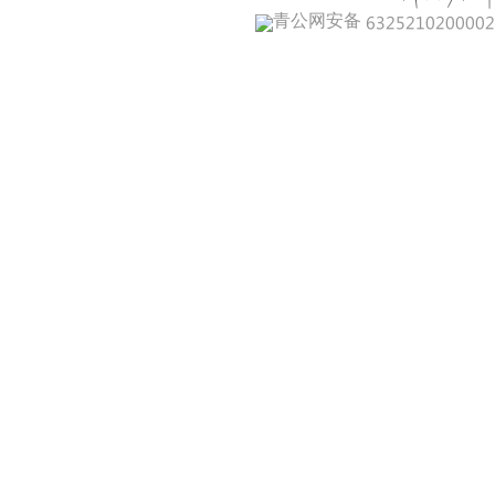
青公网安备 632521020000