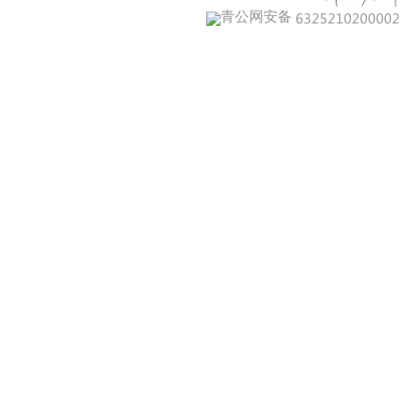
青公网安备 632521020000