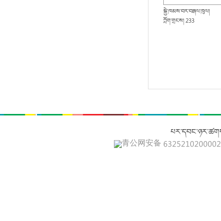
སྐྱེ་ཁམས་བར་བརྒལ་ཁུལ།
ཀློག་གྲངས། 233
པར་དབང་ཉར་ཚགས
青公网安备 632521020000