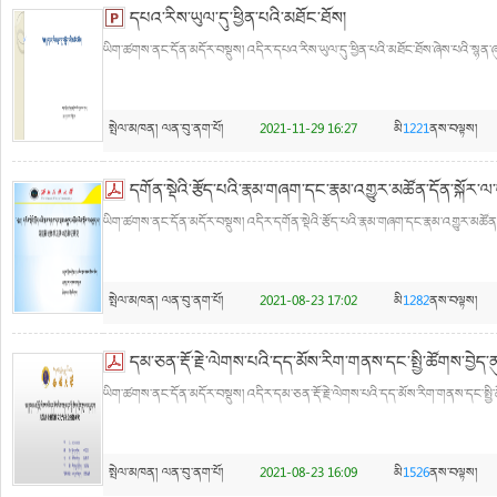
དཔའ་རིས་ཡུལ་དུ་ཕྱིན་པའི་མཐོང་ཐོས།
ཡིག་ཚགས་ནང་དོན་མདོར་བསྡུས། འདིར་དཔའ་རིས་ཡུལ་དུ་ཕྱིན་པའི་མཐོང་ཐོས་ཞེས་པའི་སྙན་
སྤེལ་མཁན།
ལན་བུ་ནག་པོ།
2021-11-29 16:27
མི
1221
ནས་བལྟས།
དགོན་སྡེའི་རྩོད་པའི་རྣམ་གཞག་དང་རྣམ་འགྱུར་མཚོན་དོན་སྐོར་ལ
ཡིག་ཚགས་ནང་དོན་མདོར་བསྡུས། འདིར་དགོན་སྡེའི་རྩོད་པའི་རྣམ་གཞག་དང་རྣམ་འགྱུར་མཚོན་
སྤེལ་མཁན།
ལན་བུ་ནག་པོ།
2021-08-23 17:02
མི
1282
ནས་བལྟས།
དམ་ཅན་རྡོ་རྗེ་ལེགས་པའི་དད་མོས་རིག་གནས་དང་སྤྱི་ཚོགས་བྱེད་
ཡིག་ཚགས་ནང་དོན་མདོར་བསྡུས། འདིར་དམ་ཅན་རྡོ་རྗེ་ལེགས་པའི་དད་མོས་རིག་གནས་དང་སྤྱི་
སྤེལ་མཁན།
ལན་བུ་ནག་པོ།
2021-08-23 16:09
མི
1526
ནས་བལྟས།