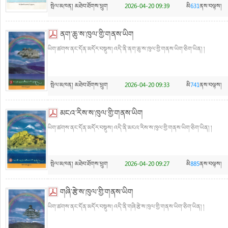
སྤེལ་མཁན།
མཐེབ་ཐོགས་ཕྲུག
2026-04-20 09:39
མི
631
ནས་བལྟས།
ནག་ཆུ་ས་ཁུལ་གྱི་གནས་ཡིག
ཡིག་ཚགས་ནང་དོན་མདོར་བསྡུས། འདི་ནི་ནག་ཆུ་ས་ཁུལ་གྱི་གནས་ཡིག་ཅིག་ཡིན། །
སྤེལ་མཁན།
མཐེབ་ཐོགས་ཕྲུག
2026-04-20 09:33
མི
741
ནས་བལྟས།
མངའ་རིས་ས་ཁུལ་གྱི་གནས་ཡིག
ཡིག་ཚགས་ནང་དོན་མདོར་བསྡུས། འདི་ནི་མངའ་རིས་ས་ཁུལ་གྱི་གནས་ཡིག་ཅིག་ཡིན། །
སྤེལ་མཁན།
མཐེབ་ཐོགས་ཕྲུག
2026-04-20 09:27
མི
885
ནས་བལྟས།
གཞི་རྩེ་ས་ཁུལ་གྱི་གནས་ཡིག
ཡིག་ཚགས་ནང་དོན་མདོར་བསྡུས། འདི་ནི་གཞི་རྩེ་ས་ཁུལ་གྱི་གནས་ཡིག་ཅིག་ཡིན། །