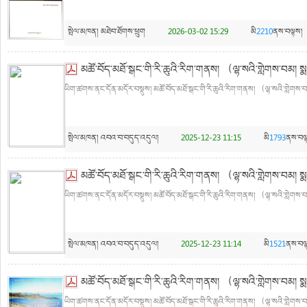
སྤེལ་མཁན།
མཐེབ་ཐོགས་ཕྲུག
2026-03-02 15:29
མི
2210
ནས་བལྟས།
མཚོ་བོད་མཐོ་སྒང་གི་རི་ཆུའི་རིག་གནས། （ལྷ་སའི་གླེགས་བམ།
ཡིག་ཚགས་ནང་དོན་མདོར་བསྡུས། མཚོ་བོད་མཐོ་སྒང་གི་རི་ཆུའི་རིག་གནས། （ལྷ་སའི་གླེགས་
སྤེལ་མཁན།
འབའ་བ་བདུད་འདུལ།
2025-12-23 11:15
མི
1793
ནས་བལ
མཚོ་བོད་མཐོ་སྒང་གི་རི་ཆུའི་རིག་གནས། （ལྷ་སའི་གླེགས་བམ།
ཡིག་ཚགས་ནང་དོན་མདོར་བསྡུས། མཚོ་བོད་མཐོ་སྒང་གི་རི་ཆུའི་རིག་གནས། （ལྷ་སའི་གླེགས་
སྤེལ་མཁན།
འབའ་བ་བདུད་འདུལ།
2025-12-23 11:14
མི
1521
ནས་བལ
མཚོ་བོད་མཐོ་སྒང་གི་རི་ཆུའི་རིག་གནས། （ལྷ་སའི་གླེགས་བམ།
ཡིག་ཚགས་ནང་དོན་མདོར་བསྡུས། མཚོ་བོད་མཐོ་སྒང་གི་རི་ཆུའི་རིག་གནས། （ལྷ་སའི་གླེགས་