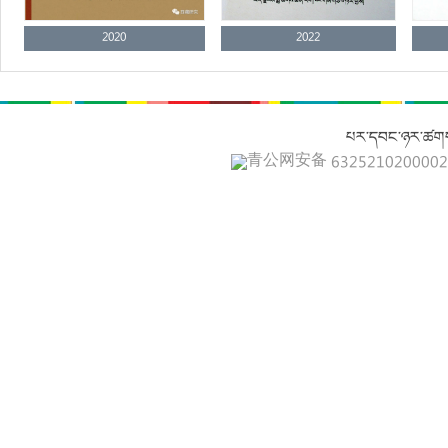
2020
2022
པར་དབང་ཉར་ཚགས
青公网安备 632521020000