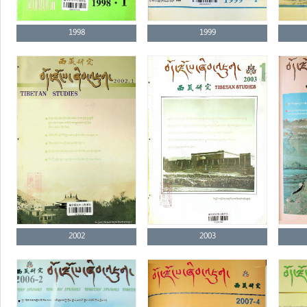
1998
1999
2002
2003