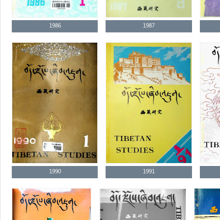
1986
1987
1990
1991