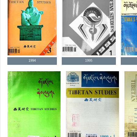
1994
1995