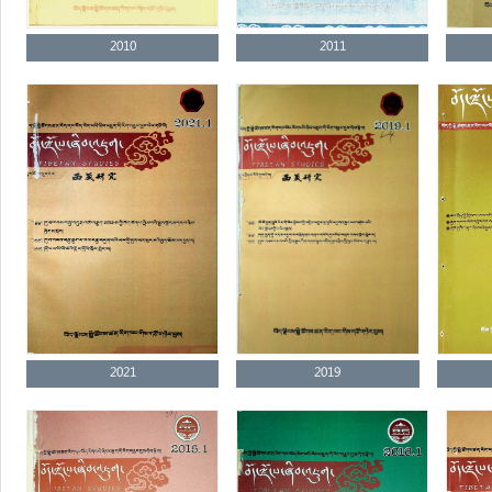
2010
2011
2021
2019