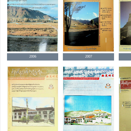
2006
2007