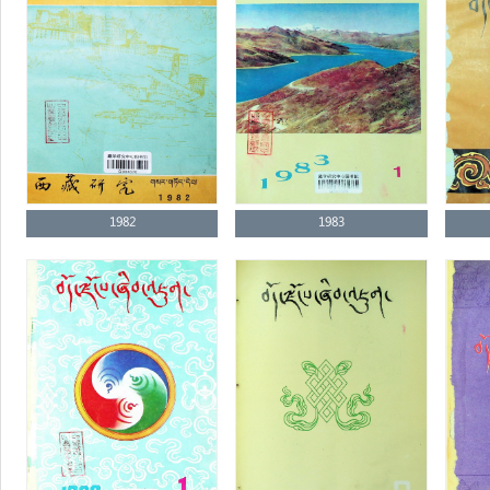
1982
1983