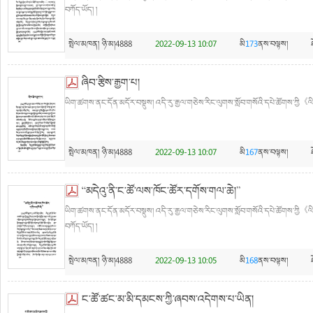
བཀོད་ཡོད། །
སྤེལ་མཁན།
ཉི་མ།4888
2022-09-13 10:07
མི
173
ནས་བལྟས།
ཞིབ་རྩིས་རྒྱག་པ།
ཡིག་ཚགས་ནང་དོན་མདོར་བསྡུས། འདི་རུ་རྒྱལ་གཅེས་རིང་ལུགས་སློབ་གསོའི་དཔེ་ཚོགས་ཀྱི《ལིའ
སྤེལ་མཁན།
ཉི་མ།4888
2022-09-13 10:07
མི
167
ནས་བལྟས།
“མདེའུ་ནི་ང་ཚོ་ལས་ཁོང་ཚོར་དགོས་གལ་ཆེ།”
ཡིག་ཚགས་ནང་དོན་མདོར་བསྡུས། འདི་རུ་རྒྱལ་གཅེས་རིང་ལུགས་སློབ་གསོའི་དཔེ་ཚོགས་ཀྱི《ལི
བཀོད་ཡོད། །
སྤེལ་མཁན།
ཉི་མ།4888
2022-09-13 10:05
མི
168
ནས་བལྟས།
ང་ཚོ་ཚང་མ་མི་དམངས་ཀྱི་ཞབས་འདེགས་པ་ཡིན།