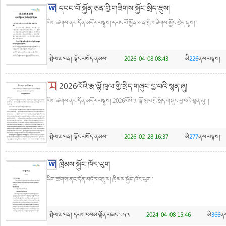
དབང་བོ་སྐྱོན་ཅན་གྱི་གཟིགས་སྐྱོང་སྲིད་ཇུས།
ཡིག་ཚགས་ནང་དོན་མདོར་བསྡུས། དབང་བོ་སྐྱོན་ཅན་གྱི་གཟིགས་སྐྱོང་སྲིད་ཇུས། །
སྤེལ་མཁན།
ལྡོང་བསོད་ནམས།
2026-04-08 08:43
མི
226
ནས་བལྟས།
2026ལོའི་རྨ་ལྷོ་ཁུལ་གྱི་སྲིད་གཞུང་བྱ་བའི་སྙན་ཞུ།
ཡིག་ཚགས་ནང་དོན་མདོར་བསྡུས། 2026ལོའི་རྨ་ལྷོ་ཁུལ་གྱི་སྲིད་གཞུང་བྱ་བའི་སྙན་ཞུ། །
སྤེལ་མཁན།
ལྡོང་བསོད་ནམས།
2026-02-28 16:37
མི
277
ནས་བལྟས།
ཁྲིམས་སྐྱོང་ཁོར་ཡུག
ཡིག་ཚགས་ནང་དོན་མདོར་བསྡུས། ཁྲིམས་སྐྱོང་ཁོར་ཡུག །
སྤེལ་མཁན།
དཔག་བསམ་ལྗོན་བཟང་།༡༢༣
2024-04-08 15:46
མི
366
ནས