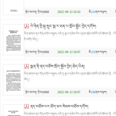
སྤེལ་མཁན།
ཉི་མ།4888
2022-09-13 10:10
མི
224
ནས་བལྟས།
ལེ་ཉིན་གྱི་སྐུ་སྲུང་སྨ་ར་ཅན་ལ་སློབ་སྦྱོང་བྱེད་དགོས།
ཡིག་ཚགས་ནང་དོན་མདོར་བསྡུས། འདི་རུ་རྒྱལ་གཅེས་རིང་ལུགས་སློབ་གསོའི་དཔེ་ཚོགས་ཀྱི《ལིའུ་ཧ
དེ་བཀོད་ཡོད། །
སྤེལ་མཁན།
ཉི་མ།4888
2022-09-13 10:07
མི
225
ནས་བལྟས།
སྨན་ནི་ནད་བཅོས་སྲོག་སྐྱོབ་བྱེད་ཆེད་ཡིན།
ཡིག་ཚགས་ནང་དོན་མདོར་བསྡུས། འདི་རུ་རྒྱལ་གཅེས་རིང་ལུགས་སློབ་གསོའི་དཔེ་ཚོགས་ཀྱི《ལིའ
ཡོད། །
སྤེལ་མཁན།
ཉི་མ།4888
2022-09-13 10:07
མི
188
ནས་བལྟས།
ནད་བཅོས་པར་ཐོག་མར་སེམས་བཅོས་དགོས།
ཡིག་ཚགས་ནང་དོན་མདོར་བསྡུས། འདི་རུ་རྒྱལ་གཅེས་རིང་ལུགས་སློབ་གསོའི་དཔེ་ཚོགས་ཀྱི