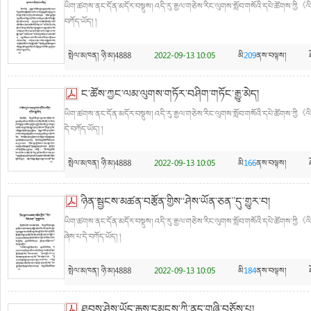
ཡིག་ཚགས་ནང་དོན་མདོར་བསྡུས། འདི་རུ་རྒྱལ་གཅེས་རིང་ལུགས་སློབ་གསོའི་དཔེ་ཚོགས་ཀྱི《
བཀོད་ཡོད། །
སྤེལ་མཁན།
ཉི་མ།4888
2022-09-13 10:05
མི
209
ནས་བལྟས།
ང་ཚོས་ཀྱང་ལམ་ལུགས་གཏོར་བཤིག་གཏོང་རྒྱུ་མེད།
ཡིག་ཚགས་ནང་དོན་མདོར་བསྡུས། འདི་རུ་རྒྱལ་གཅེས་རིང་ལུགས་སློབ་གསོའི་དཔེ་ཚོགས་ཀྱི《ལ
དེ་བཀོད་ཡོད། །
སྤེལ་མཁན།
ཉི་མ།4888
2022-09-13 10:05
མི
166
ནས་བལྟས།
ཉིན་སྦྱངས་མཚན་བརྩོན་གྱིས“ཤེས་ཡོན་ཅན”དུ་གྱུར་བ།
ཡིག་ཚགས་ནང་དོན་མདོར་བསྡུས། འདི་རུ་རྒྱལ་གཅེས་རིང་ལུགས་སློབ་གསོའི་དཔེ་ཚོགས་ཀྱི《ལ
ཞེས་པ་དེ་བཀོད་ཡོད། །
སྤེལ་མཁན།
ཉི་མ།4888
2022-09-13 10:05
མི
184
ནས་བལྟས།
ཐབས་ཤེས་ཡོད་རྒུས་དམངས་ཀྱི་ནད་གཞི་བཅོས་པ།