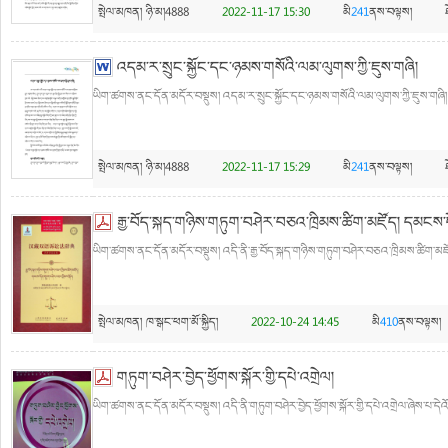
སྤེལ་མཁན།
ཉི་མ།4888
2022-11-17 15:30
མི
241
ནས་བལྟས།
འདམ་ར་སྲུང་སྐྱོང་དང་ཉམས་གསོའི་ལམ་ལུགས་ཀྱི་ཇུས་གཞི།
ཡིག་ཚགས་ནང་དོན་མདོར་བསྡུས། འདམ་ར་སྲུང་སྐྱོང་དང་ཉམས་གསོའི་ལམ་ལུགས་ཀྱི་ཇུས་གཞི། 
སྤེལ་མཁན།
ཉི་མ།4888
2022-11-17 15:29
མི
241
ནས་བལྟས།
རྒྱ་བོད་སྐད་གཉིས་གཏུག་བཤེར་བཅའ་ཁྲིམས་ཚིག་མཛོད། དམངས་
ཡིག་ཚགས་ནང་དོན་མདོར་བསྡུས། འདི་ནི་རྒྱ་བོད་སྐད་གཉིས་གཏུག་བཤེར་བཅའ་ཁྲིམས་ཚིག་མཛོ
སྤེལ་མཁན།
ཁ་སྒང་ཕག་མོ་སྐྱིད།
2022-10-24 14:45
མི
410
ནས་བལྟས།
གཏུག་བཤེར་བྱེད་ཕྱོགས་སྐོར་གྱི་དཔེ་འགྲེལ།
ཡིག་ཚགས་ནང་དོན་མདོར་བསྡུས། འདི་ནི་གཏུག་བཤེར་བྱེད་ཕྱོགས་སྐོར་གྱི་དཔེ་འགྲེལ་ཞེས་པ་དེའོ