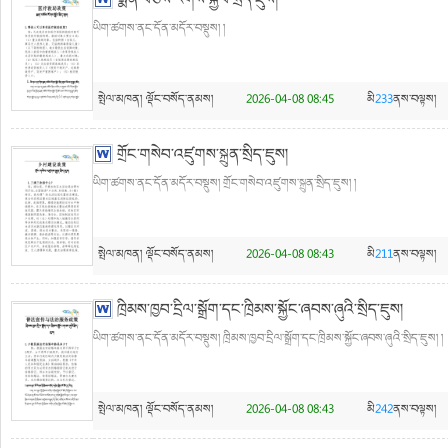
སྨན་བཅོས་རོགས་སྐྱོབ་སྲིད་ཇུས།
ཡིག་ཚགས་ནང་དོན་མདོར་བསྡུས། །
སྤེལ་མཁན།
ལྡོང་བསོད་ནམས།
2026-04-08 08:45
མི
233
ནས་བལྟས།
གྲོང་གསེབ་འཛུགས་སྐྲུན་སྲིད་ཇུས།
ཡིག་ཚགས་ནང་དོན་མདོར་བསྡུས། གྲོང་གསེབ་འཛུགས་སྐྲུན་སྲིད་ཇུས། །
སྤེལ་མཁན།
ལྡོང་བསོད་ནམས།
2026-04-08 08:43
མི
211
ནས་བལྟས།
ཁྲིམས་ཁྱབ་དྲིལ་སྒྲོག་དང་ཁྲིམས་སྐྱོང་ཞབས་ཞུའི་སྲིད་ཇུས།
ཡིག་ཚགས་ནང་དོན་མདོར་བསྡུས། ཁྲིམས་ཁྱབ་དྲིལ་སྒྲོག་དང་ཁྲིམས་སྐྱོང་ཞབས་ཞུའི་སྲིད་ཇུས། །
སྤེལ་མཁན།
ལྡོང་བསོད་ནམས།
2026-04-08 08:43
མི
242
ནས་བལྟས།