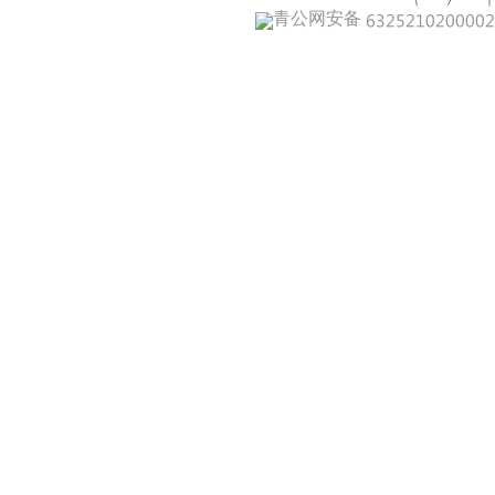
青公网安备 632521020000