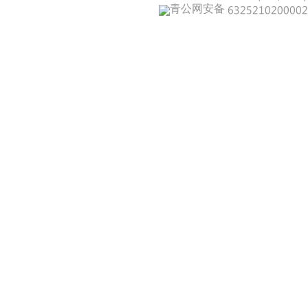
青公网安备 632521020000