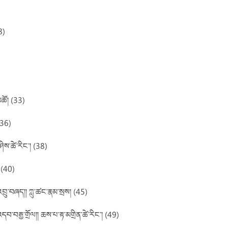
8)
མཚོ། (33)
(36)
ཤིས་ཚེ་རིང་། (38)
 (40)
འབྲུ་བཞད།། ཀླུ་ཚང་རྣམ་སྲས། (45)
བ་བརྒྱ་གྲོལ།། ཆས་པ་རྟ་མགྲིན་ཚེ་རིང་། (49)