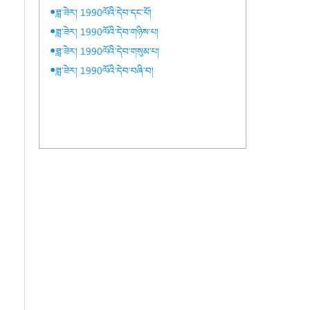
●ཟླ་ཟེར། 1990ལོའི་དེབ་དང་པོ།
●ཟླ་ཟེར། 1990ལོའི་དེབ་གཉིས་པ།
●ཟླ་ཟེར། 1990ལོའི་དེབ་གསུམ་པ།
●ཟླ་ཟེར། 1990ལོའི་དེབ་བཞི་བ།