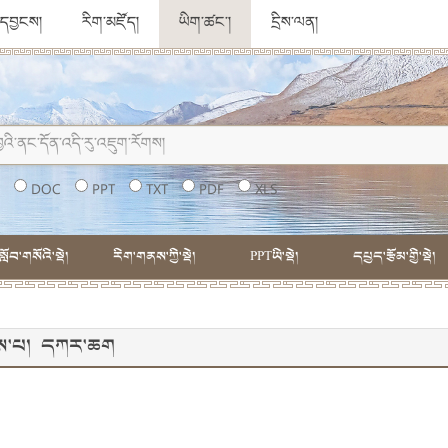
ུ་དབྱངས།
རིག་མཛོད།
ཡིག་ཚང་།
དྲིས་ལན།
།
DOC
PPT
TXT
PDF
XLS
སློབ་གསོའི་སྡེ།
རིག་གནས་ཀྱི་སྡེ།
PPTཡི་སྡེ།
དཔྱད་རྩོམ་གྱི་སྡེ།
གཉིས་པ། དཀར་ཆག