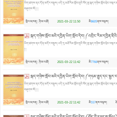
ཡིག་ཚགས་ནང་དོན་མདོར་བསྡུས། འདི་རུ་མཐོ་རིམ་སློབ་གྲྭའི་བོད་རྒྱ་སྐད་གཉིས་སློབ་ཕྲེང་བསྟ
བཞུགས་སོ། ། །
སྤེལ་མཁན།
.ཉི་མ་འཚོ།
2021-03-22 11:50
མི
8605
ནས་བལྟས།
སྐད་གཉིས་སློབ་མའི་དབྱིན་ཡིག་སློབ་དེབ། ༼འབྲིང་རིམ་དབྱིན་ཇིའི
ཡིག་ཚགས་ནང་དོན་མདོར་བསྡུས། འདི་རུ་མཐོ་རིམ་སློབ་གྲྭའི་བོད་རྒྱ་སྐད་གཉིས་སློབ་ཕྲེང་བསྟར་
། །
སྤེལ་མཁན།
.ཉི་མ་འཚོ།
2021-03-22 11:42
མི
7766
ནས་བལྟས།
སྐད་གཉིས་སློབ་མའི་དབྱིན་ཡིག་སློབ་དེབ། ༼གཏམ་རྒྱུད་དང་སྦྱར་བའི
ཡིག་ཚགས་ནང་དོན་མདོར་བསྡུས། འདི་རུ་མཐོ་རིམ་སློབ་གྲྭའི་བོད་རྒྱ་སྐད་གཉིས་སློབ་ཕྲེང་བསྟར་མ
བཞུགས་སོ། ། །
སྤེལ་མཁན།
.ཉི་མ་འཚོ།
2021-03-22 11:42
མི
557
ནས་བལྟས།
ཐ