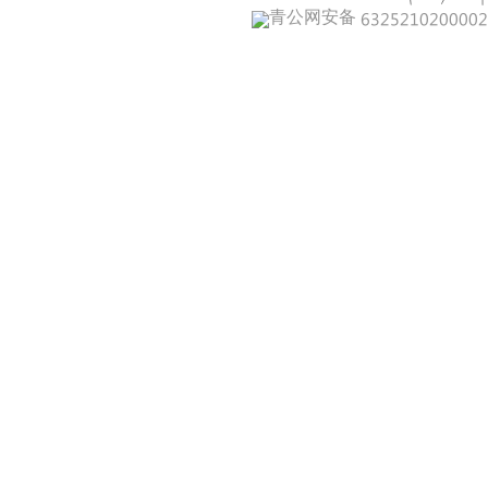
青公网安备 632521020000