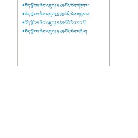
●བོད་ལྗོངས་ཞིབ་འཇུག1989ལོའི་དེབ་གཉིས་པ།
●བོད་ལྗོངས་ཞིབ་འཇུག1989ལོའི་དེབ་གསུམ་པ།
●བོད་ལྗོངས་ཞིབ་འཇུག1989ལོའི་དེབ་དང་པོ།
●བོད་ལྗོངས་ཞིབ་འཇུག1989ལོའི་དེབ་བཞི་པ།