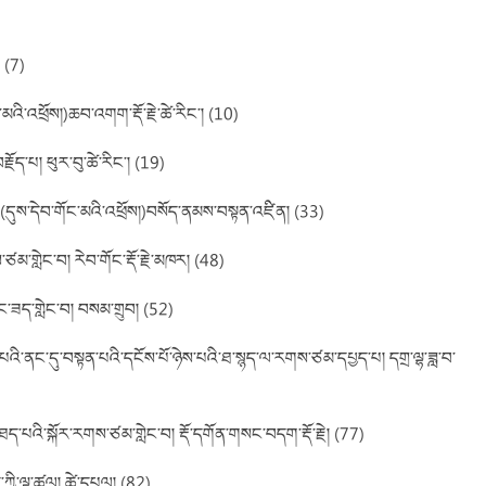
། (7)
མའི་འཕྲོས།)ཆབ་འགག་རྡོ་རྗེ་ཚེ་རིང་། (10)
ྗོད་པ། ཕུར་བུ་ཚེ་རིང་། (19)
པ།(དུས་དེབ་གོང་མའི་འཕྲོས།)བསོད་ནམས་བསྟན་འཛིན། (33)
ཙམ་གླེང་བ། རེབ་གོང་རྡོ་རྗེ་མཁར། (48)
ུང་ཟད་གླེང་བ། བསམ་གྲུབ། (52)
པའི་ནང་དུ་བསྟན་པའི་དངོས་པོ་ཉེས་པའི་ཐ་སྙད་ལ་རགས་ཙམ་དཔྱད་པ། དགྲ་ལྷ་ཟླ་བ་
ཐད་པའི་སྐོར་རགས་ཙམ་གླེང་བ། རྡོ་དགོན་གསང་བདག་རྡོ་རྗེ། (77)
་ཀྱི་ལྟ་ཚུལ། ཚེ་དཔལ། (82)