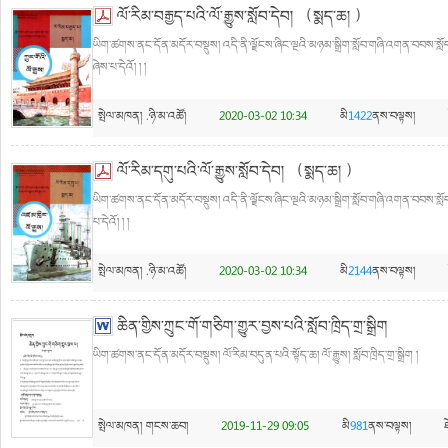
ལོ་རིམ་བརྒྱད་པའི་ལོ་རྒྱུས་སློབ་དེབ། （སྨད་ཆ། ）
ཡིག་ཚགས་ནང་དོན་མདོར་བསྡུས། འདི་ནི་ལྗོངས་ཞིང་ལྔའི་མཉམ་སྒྲིག་སློབ་གཞི་འགན་བབས་སློབ་
ཞེས་པ་དེའོ། ། །
སྤེལ་མཁན།
.ཉི་མ་འཚོ།
2020-03-02 10:34
མི
1422
ནས་བལྟས།
ལོ་རིམ་དགུ་པའི་ལོ་རྒྱུས་སློབ་དེབ། （སྨད་ཆ། ）
ཡིག་ཚགས་ནང་དོན་མདོར་བསྡུས། འདི་ནི་ལྗོངས་ཞིང་ལྔའི་མཉམ་སྒྲིག་སློབ་གཞི་འགན་བབས་སློབ་
པ་དེའོ། ། །
སྤེལ་མཁན།
.ཉི་མ་འཚོ།
2020-03-02 10:34
མི
2144
ནས་བལྟས།
ཆིན་གྱིས་ཀྲུང་གོ་གཅིག་གྱུར་བྱས་པའི་སློབ་ཁྲིད་གྲ་སྒྲིག
ཡིག་ཚགས་ནང་དོན་མདོར་བསྡུས། ལོ་རིམ་བདུན་པའི་སྟོད་ཆ། ལོ་རྒྱུས། སློབ་ཁྲིད་གྲ་སྒྲིག །
སྤེལ་མཁན།
གངས་ཆབ།
2019-11-29 09:05
མི
981
ནས་བལྟས།