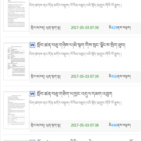
ཡིག་ཚགས་ནང་དོན་མདོར་བསྡུས། ལོ་རིམ་བརྒྱད་པའི་སྟོད་ཆ།ཀྲུང་གོའི་ལོ་རྒྱུས། །
སྤེལ་མཁན།
ཡུན་སྟག་ལྷ།
2017-05-03 07:39
མི
429
ནས་བལྟས།
སློབ་ཚན་བཅུ་གཉིས་པ།མེ་སྟག་གིས་སྤང་ལྗོངས་སྲེག་ཐུབ།
ཡིག་ཚགས་ནང་དོན་མདོར་བསྡུས། ལོ་རིམ་བརྒྱད་པའི་སྟོད་ཆ།ཀྲུང་གོའི་ལོ་རྒྱུས། །
སྤེལ་མཁན།
ཡུན་སྟག་ལྷ།
2017-05-03 07:39
མི
456
ནས་བལྟས།
སློབ་ཚན་བཅུ་གཅིག་པ།བྱང་འདུལ་དམག་འཁྲུག
ཡིག་ཚགས་ནང་དོན་མདོར་བསྡུས། ལོ་རིམ་བརྒྱད་པའི་སྟོད་ཆ།ཀྲུང་གོའི་ལོ་རྒྱུས། །
སྤེལ་མཁན།
ཡུན་སྟག་ལྷ།
2017-05-03 07:38
མི
446
ནས་བལྟས།