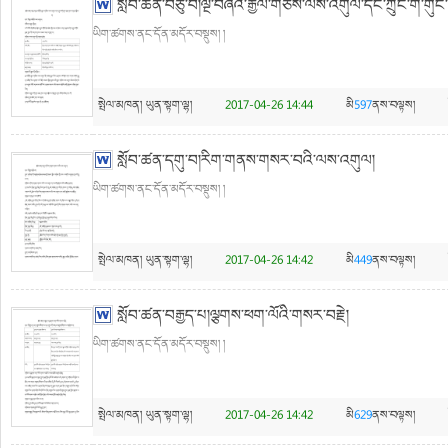
སློབ་ཚན་བཅུ་བ།ལྔ་བཞིའི་རྒྱལ་གཅེས་ལས་འགུལ་དང་ཀྲུང་གོ་གུང་
ཡིག་ཚགས་ནང་དོན་མདོར་བསྡུས། །
སྤེལ་མཁན།
ཡུན་སྟག་ལྷ།
2017-04-26 14:44
མི
597
ནས་བལྟས།
སློབ་ཚན་དགུ་བ།རིག་གནས་གསར་བའི་ལས་འགུལ།
ཡིག་ཚགས་ནང་དོན་མདོར་བསྡུས། །
སྤེལ་མཁན།
ཡུན་སྟག་ལྷ།
2017-04-26 14:42
མི
449
ནས་བལྟས།
སློབ་ཚན་བརྒྱད་པ།ལྕགས་ཕག་ལོའི་གསར་བརྗེ།
ཡིག་ཚགས་ནང་དོན་མདོར་བསྡུས། །
སྤེལ་མཁན།
ཡུན་སྟག་ལྷ།
2017-04-26 14:42
མི
629
ནས་བལྟས།