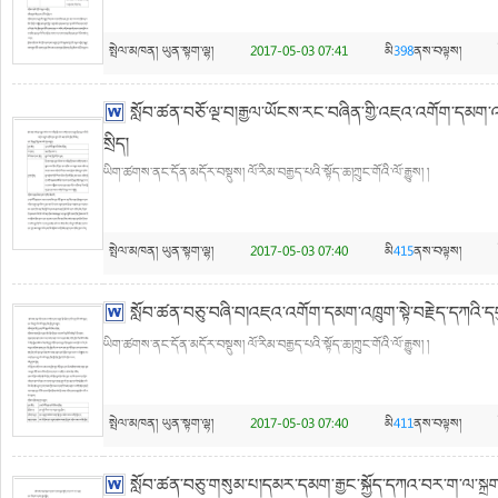
སྤེལ་མཁན།
ཡུན་སྟག་ལྷ།
2017-05-03 07:41
མི
398
ནས་བལྟས།
སློབ་ཚན་བཅོ་ལྔ་བ།རྒྱལ་ཡོངས་རང་བཞིན་གྱི་འཇའ་འགོག་དམག་འཁྲུ
སྲིད།
ཡིག་ཚགས་ནང་དོན་མདོར་བསྡུས། ལོ་རིམ་བརྒྱད་པའི་སྟོད་ཆ།ཀྲུང་གོའི་ལོ་རྒྱུས། །
སྤེལ་མཁན།
ཡུན་སྟག་ལྷ།
2017-05-03 07:40
མི
415
ནས་བལྟས།
སློབ་ཚན་བཅུ་བཞི་བ།འཇའ་འགོག་དམག་འཁྲུག་སྟེ་བརྗེད་དཀའི་དགུ
ཡིག་ཚགས་ནང་དོན་མདོར་བསྡུས། ལོ་རིམ་བརྒྱད་པའི་སྟོད་ཆ།ཀྲུང་གོའི་ལོ་རྒྱུས། །
སྤེལ་མཁན།
ཡུན་སྟག་ལྷ།
2017-05-03 07:40
མི
411
ནས་བལྟས།
སློབ་ཚན་བཅུ་གསུམ་པ།དམར་དམག་རྒྱང་སྐྱོད་དཀའ་བར་ག་ལ་སྐྲ