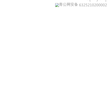
青公网安备 632521020000