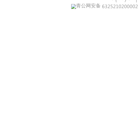
青公网安备 632521020000