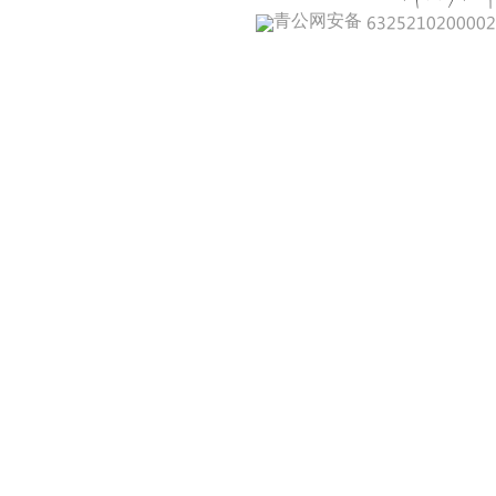
青公网安备 632521020000