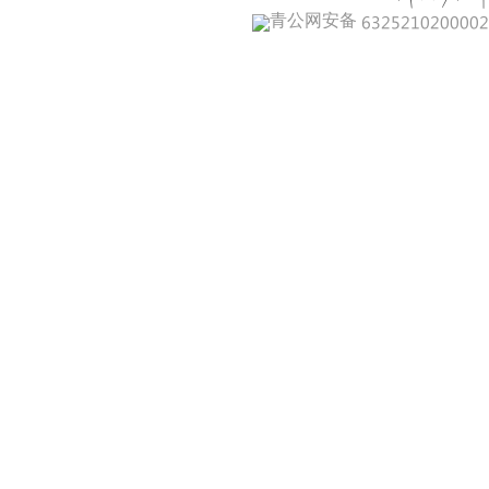
青公网安备 632521020000