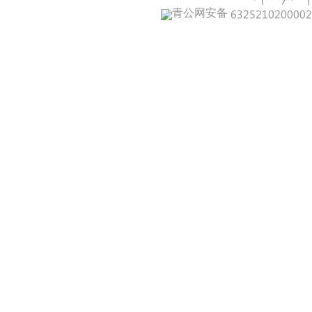
青公网安备 632521020000