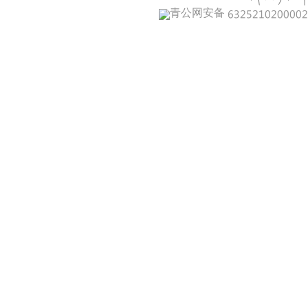
青公网安备 632521020000