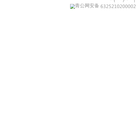
青公网安备 632521020000