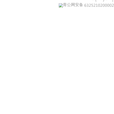
青公网安备 632521020000