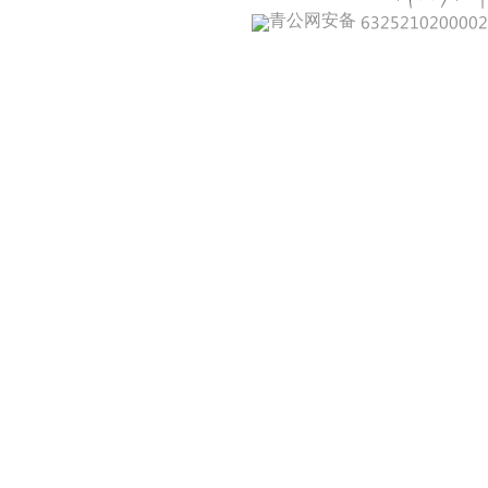
青公网安备 632521020000