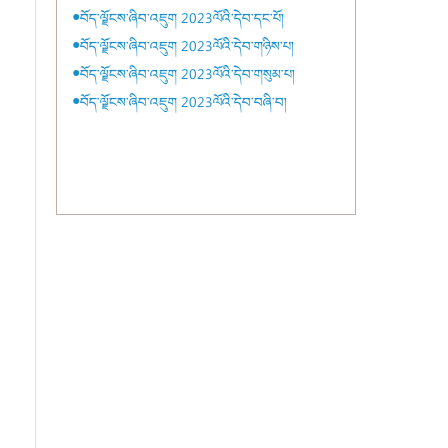
●བོད་ལྗོངས་ཞིབ་འཇུག 2023ལོའི་དེབ་དང་པོ།
●བོད་ལྗོངས་ཞིབ་འཇུག 2023ལོའི་དེབ་གཉིས་པ།
●བོད་ལྗོངས་ཞིབ་འཇུག 2023ལོའི་དེབ་གསུམ་པ།
●བོད་ལྗོངས་ཞིབ་འཇུག 2023ལོའི་དེབ་བཞི་བ།