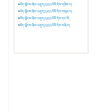
●བོད་ལྗོངས་ཞིབ་འཇུག2005ལོའི་དེབ་གཉིས་པ།
●བོད་ལྗོངས་ཞིབ་འཇུག2005ལོའི་དེབ་གསུམ་པ།
●བོད་ལྗོངས་ཞིབ་འཇུག2005ལོའི་དེབ་དང་པོ།
●བོད་ལྗོངས་ཞིབ་འཇུག2005ལོའི་དེབ་བཞི་པ།