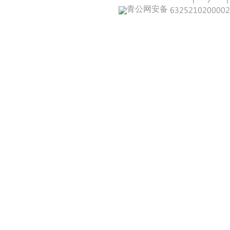
青公网安备 632521020000