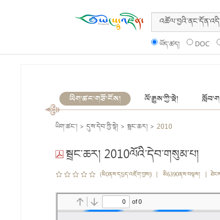
ཡོད་ཚད།
DOC
ཡིག་ཚང་གཙོ་ངོས།
ལོ་རྒྱུས་ཀྱི་སྡེ།
སློབ་གས
ཡིག་ཚང་།
>
དུས་དེབ་ཀྱི་སྡེ།
>
སྦྲང་ཆར།
>
2010
སྦྲང་ཆར། 2010ལོའི་དེབ་གསུམ་པ།
(མི0ནས་དཔྱད་འཇོག་བྱས།) | མི6390ནས་བལྟས། | ཐེང