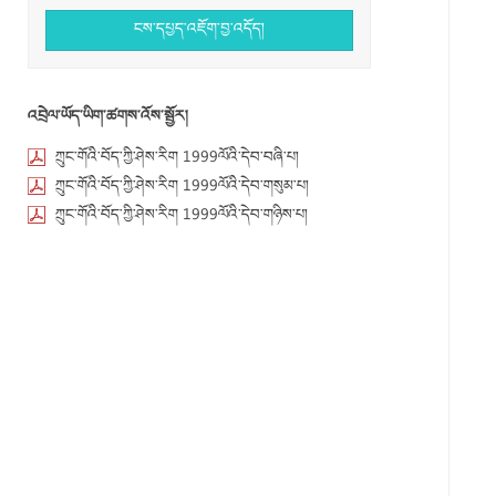
ངས་དཔྱད་འཇོག་བྱ་འདོད།
འབྲེལ་ཡོད་ཡིག་ཚགས་འོས་སྦྱོར།
ཀྲུང་གོའི་བོད་ཀྱི་ཤེས་རིག 1999ལོའི་དེབ་བཞི་པ།
ཀྲུང་གོའི་བོད་ཀྱི་ཤེས་རིག 1999ལོའི་དེབ་གསུམ་པ།
ཀྲུང་གོའི་བོད་ཀྱི་ཤེས་རིག 1999ལོའི་དེབ་གཉིས་པ།